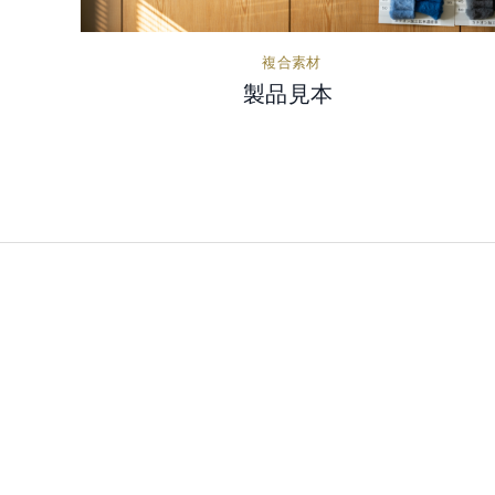
複合素材
製品見本