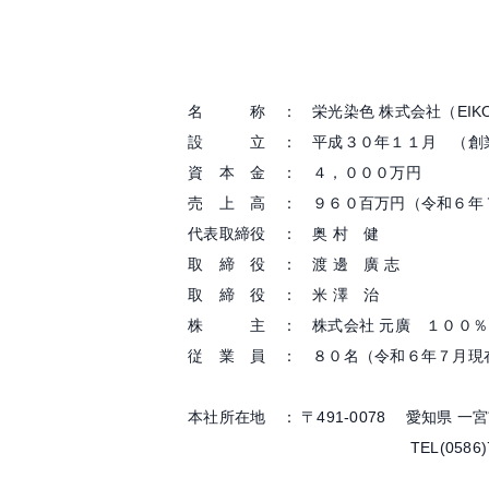
名 称 ： 栄光染色 株式会社（EIKO DYE
設 立 ： 平成３０年１１月 （創業
資 本 金 ： ４，０００万円
売 上 高 ： ９６０百万円（令和６年
代表取締役 ： 奥 村 健
取 締 役 ： 渡 邊 廣 志
取 締 役 ： 米 澤 治
株 主 ： 株式会社 元廣 １００％
従 業 員 ： ８０名（令和６年７月現
本社所在地 ： 〒491-0078 愛知県 一
TEL(0586)71-8011 FA