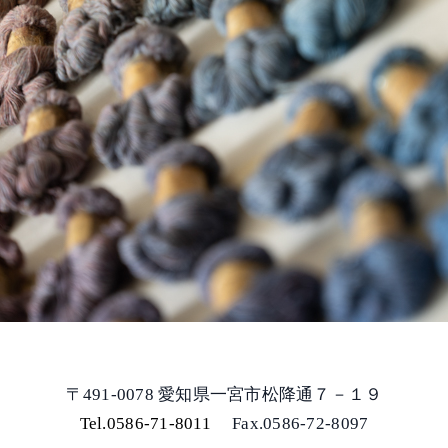
〒491-0078 愛知県一宮市松降通７－１９
Tel.0586-71-8011
Fax.0586-72-8097