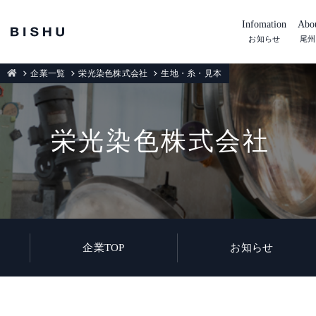
Infomation
Abou
お知らせ
尾州
企業一覧
栄光染色株式会社
生地・糸・見本
栄光染色株式会社
企業TOP
お知らせ