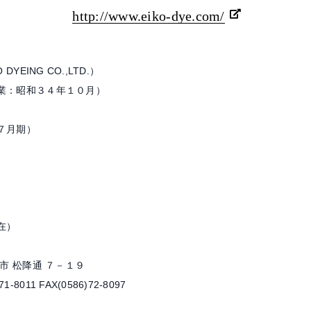
http://www.eiko-dye.com/
ING CO.,LTD.）
：昭和３４年１０月）
７月期）
在）
宮市 松降通 ７－１９
X(0586)72-8097