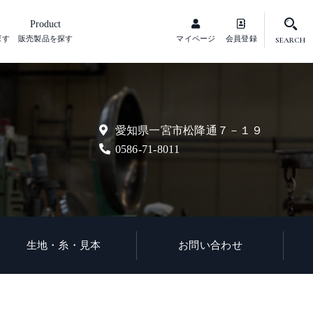
Product
探す
販売製品を探す
マイページ
会員登録
SEARCH
愛知県一宮市松降通７－１９
0586-71-8011
生地・糸・見本
お問い合わせ