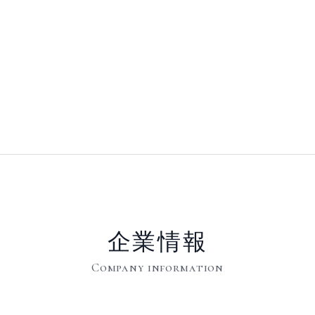
企業情報
Company information