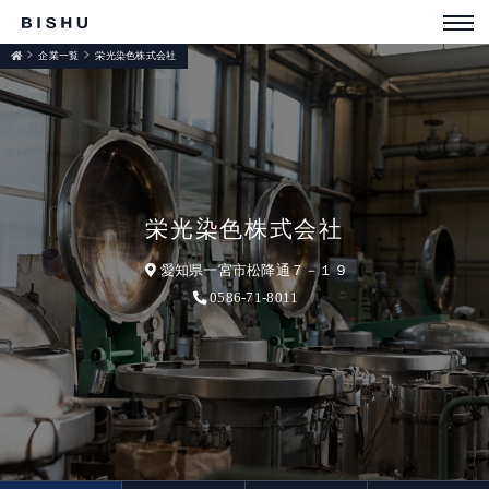
企業一覧
栄光染色株式会社
栄光染色株式会社
愛知県一宮市松降通７－１９
0586-71-8011