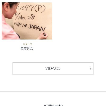
スタッフ
老若男女
VIEW ALL