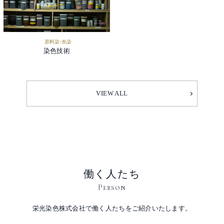
原料染/糸染
染色技術
VIEW ALL
働く人たち
Person
栄光染色株式会社で働く人たちをご紹介いたします。