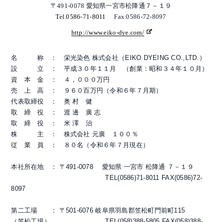
〒491-0078 愛知県一宮市松降通７－１９
Tel.0586-71-8011
Fax.0586-72-8097
http://www.eiko-dye.com/
名 称 ： 栄光染色 株式会社（EIKO DYEING CO.,LTD.）
設 立 ： 平成３０年１１月 （創業：昭和３４年１０月）
資 本 金 ： ４，０００万円
売 上 高 ： ９６０百万円（令和６年７月期）
代表取締役 ： 奥 村 健
取 締 役 ： 渡 邊 廣 志
取 締 役 ： 米 澤 治
株 主 ： 株式会社 元廣 １００％
従 業 員 ： ８０名（令和６年７月現在）
本社所在地 ： 〒491-0078 愛知県 一宮市 松降通 ７－１９
TEL(0586)71-8011 FAX(0586)72-
8097
第二工場 ： 〒501-6076 岐阜県羽島郡笠松町門前町115
（笠松工場） TEL(058)388-5805 FAX(058)388-