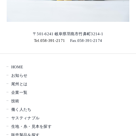
〒501-6241 岐阜県羽島市竹鼻町3214-1
Tel.058-391-2171
Fax.058-391-2174
HOME
お知らせ
尾州とは
企業一覧
技術
働く人たち
サスティナブル
生地・糸・見本を探す
販売製品を探す