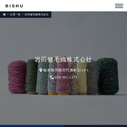
企業一覧
岩田健毛織株式会社
岩田健毛織株式会社
岐阜県羽島市竹鼻町3214-1
058-391-2171