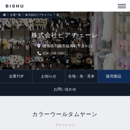
企業一覧
株式会社ピアチェーレ
販売製品
株式会社ピアチェーレ
岐阜県羽島市福寿町平方6-22
058-398-5002
企業TOP
お知らせ
生地・糸・見本
販売製品
お問い合わせ
カラーウールタムヤーン
ファッション