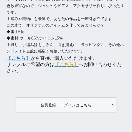
色数豊富なので、シュシュやピアス、アクセサリー作りにぴったり
です。
手編みや織物にも最適で、あなたの作品を一層引き立てます。
この糸で、オリジナルのアイテムを作ってみませんか？
◆番手6番
◆素材:ウール85%ナイロン15%
手織り、手編みはもちろん、引き揃えに、ラッピングに、その他ハ
ンドメイド全般に幅広くお使いただけます。
【こちら】
から直接ご購入いただけます。
サンプルご希望の方は
【こちら】
へお問い合わせくだ
さい。
会員登録・ログインはこちら