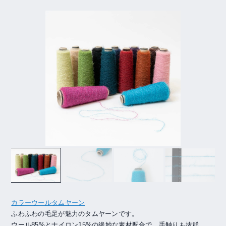
カラーウールタムヤーン
ふわふわの毛足が魅力のタムヤーンです。
ウール85%とナイロン15%の絶妙な素材配合で、手触りも抜群。