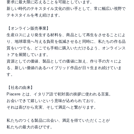
要求に最大限に応えることを可能としています。
新しい時代のテキスタイル文化の担い手として、常に幅広い視野で
テキスタイルを考え続けます。
【オンライン販売事業】
生産ロスにより発生する材料を、商品として再生をさせることによ
り、地球環境へ与える負荷を低減させると同時に、私たちの作る品
質をいつでも、どこでも手軽に購入いただけるよう、オンラインス
トアを展開しています。
資源としての価値、製品としての価値に加え、作り手の方々によ
る、新しい価値のあるハイブリッド作品が日々生まれ続けていま
す。
【社名の由来】
Piacere とは、イタリア語で初対面の挨拶に使われる言葉。
お会いできて嬉しいという意味が込められており、
それは喜びから充実、そして満足へと繋がります。
私たちのつくる製品に出会い、満足を得ていただくことが
私たちの最大の喜びです。