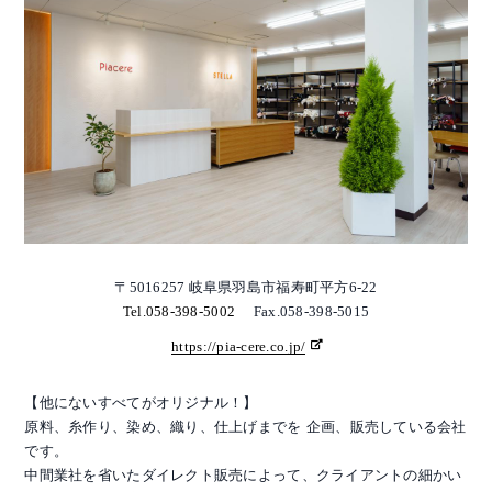
〒5016257 岐阜県羽島市福寿町平方6-22
Tel.058-398-5002
Fax.058-398-5015
https://pia-cere.co.jp/
【他にないすべてがオリジナル！】
原料、糸作り、染め、織り、仕上げまでを 企画、販売している会社
です。
中間業社を省いたダイレクト販売によって、クライアントの細かい