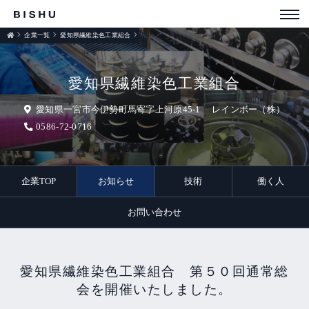
企業一覧
愛知県繊維染色工業組合
お知らせ
愛知県繊維染色工業組合
愛知県一宮市今伊勢町馬寄字上河原45-1 レインボー（株）
0586-72-0716
企業TOP
お知らせ
技術
働く人
お問い合わせ
愛知県繊維染色工業組合 第５０回通常総
会を開催いたしました。