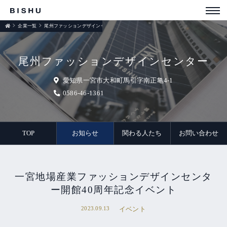
企業一覧
尾州ファッションデザインセンター
お知らせ
尾州ファッションデザインセンター
愛知県一宮市大和町馬引字南正亀4-1
0586-46-1361
TOP
お知らせ
関わる人たち
お問い合わせ
一宮地場産業ファッションデザインセンタ
ー開館40周年記念イベント
2023.09.13
イベント