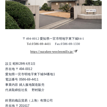
〒494-0012 愛知県一宮市明地字東下城84-1
Tel.0586-69-4411
Fax.0586-69-1330
https://suzuken-woolenmills.jp/
設立 昭和28年4月1日
所在地 〒494-0012
愛知県一宮市明地字東下城84番地1
電話番号 0586-69-4411
事業内容 婦人服地製造販売
代表取締役社長 野村陽介
鈴憲紡織品貿易（上海）有限公司
所在地 〒201617