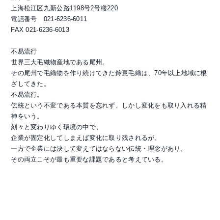
上海松江区九新公路1198号2号楼220
電話番号 021-6236-6011
FAX 021-6236-6013
不易流行
世界三大毛織物産地である尾州。
その尾州で毛織物を作り続けてきた鈴憙毛織は、70年以上地域に根
ざしてきた。
不易流行。
伝統という不変である本質を忘れず、しかし変化をも取り入れる精
神をいう。
刻々と変わりゆく環境の中で、
企業が固定化してしまえば変化に取り残されるが、
一方で企業には決して変えてはならない伝統・理念があり、
その両立こそが最も重要な課題であると考えている。