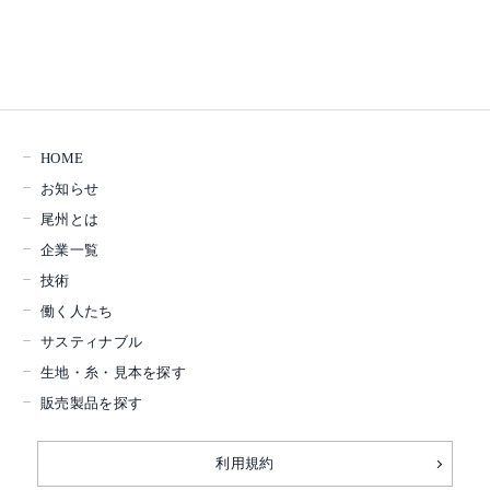
HOME
お知らせ
尾州とは
企業一覧
技術
働く人たち
サスティナブル
生地・糸・見本を探す
販売製品を探す
利用規約