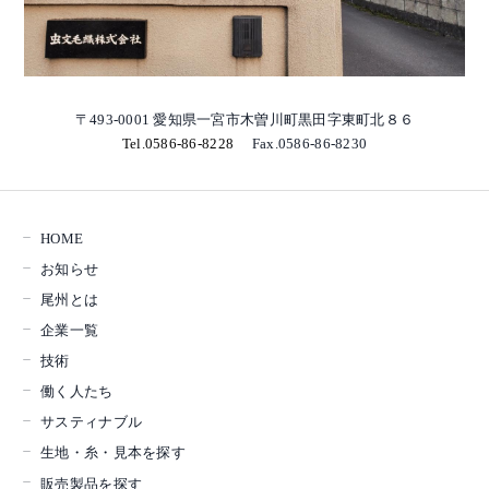
〒493-0001 愛知県一宮市木曽川町黒田字東町北８６
Tel.0586-86-8228
Fax.0586-86-8230
HOME
お知らせ
尾州とは
企業一覧
技術
働く人たち
サスティナブル
生地・糸・見本を探す
販売製品を探す