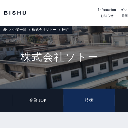
Infomation
Abou
お知らせ
尾州
企業一覧
株式会社ソトー
技術
株式会社ソトー
企業TOP
技術