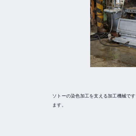
ソトーの染色加工を支える加工機械です
ます。