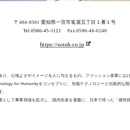
〒494-8501 愛知県一宮市篭屋五丁目１番１号
Tel.0586-45-1121
Fax.0586-46-6240
https://sotoh.co.jp
あり、心地よさやイメージを人に与えるもの。ファッション産業にお
echnology for Humanityをコンセプトに、先端テクノロジーと
す。
業として事業領域を拡大し、国内生産を基盤に、日本で培った「感性