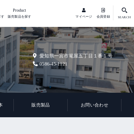
Product
探す
販売製品を探す
マイページ
会員登録
SEARCH
愛知県一宮市篭屋五丁目１番１号
0586-45-1121
本
販売製品
お問い合わせ