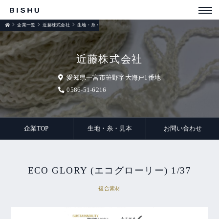
企業一覧
近藤株式会社
生地・糸・見本
近藤株式会社
愛知県一宮市笹野字大海戸1番地
0586-51-6216
企業TOP
生地・糸・見本
お問い合わせ
ECO GLORY (エコグローリー) 1/37
複合素材