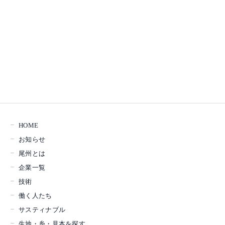
HOME
お知らせ
尾州とは
企業一覧
技術
働く人たち
サスティナブル
生地・糸・見本を探す