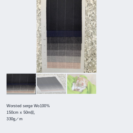
Worsted serge Wo100%
150cm x 50m乱
330g／m