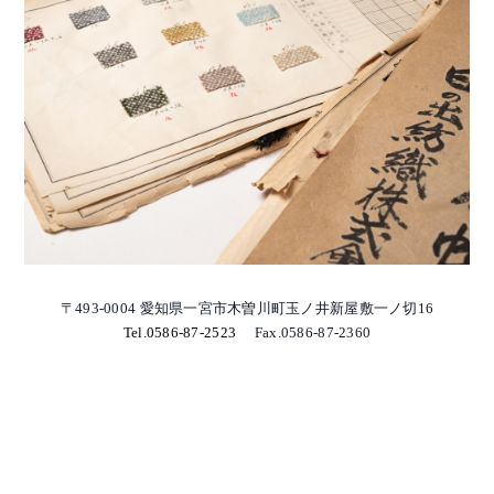
〒493-0004 愛知県一宮市木曽川町玉ノ井新屋敷一ノ切16
Tel.0586-87-2523
Fax.0586-87-2360