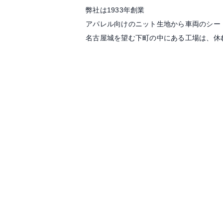
弊社は1933年創業
アパレル向けのニット生地から車両のシー
名古屋城を望む下町の中にある工場は、休