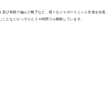
ト及び和紙で編んだ靴下など、様々なジャガードニット生地を生産。
むことなくひっそりと２４時間フル稼動しています。