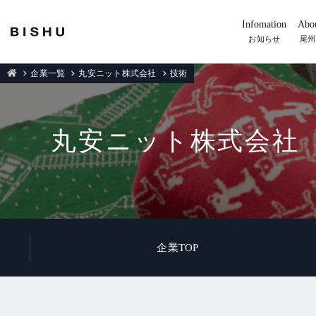
Infomation
Abou
お知らせ
尾州
企業一覧
丸安ニット株式会社
技術
丸安ニット株式会社
企業TOP