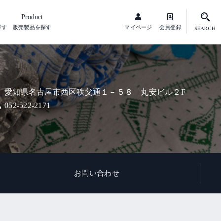
Product
探す
販売製品を探す
マイページ
会員登録
SEARCH
愛知県名古屋市西区秩父通１－５８ 丸安ビル２F
052-522-2171
お問い合わせ