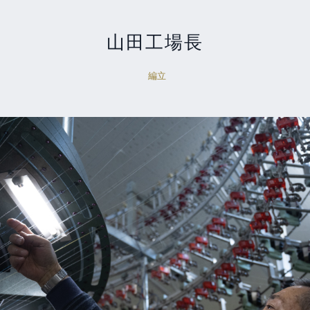
山田工場長
編立