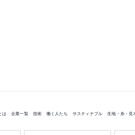
とは
企業一覧
技術
働く人たち
サスティナブル
生地・糸・見