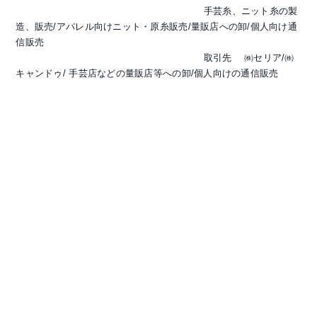
手芸糸、ニット糸の製
造、販売/アパレル向けニット・原糸販売/量販店への卸/個人向け通
信販売
取引先 ㈱セリア/㈱
キャンドゥ/ 手芸店などの量販店等への卸/個人向けの通信販売