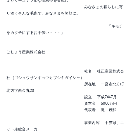
よりリーズナブルな価格帯を実現し
みなさまの暮らしに寄
り添うそんな毛糸で、みなさまを笑顔に。
「キモチ
をカタチにするお手伝い・・・」
ごしょう産業株式会社
社名 後正産業株式会
社（ゴショウサンギョウカブシキガイシャ）
所在地 一宮市北方町
北方字西金丸20
設立 平成7年7月
資本金 5000万円
代表者 滝 茂和
事業内容 手芸糸、ニ
ット糸総合メーカー