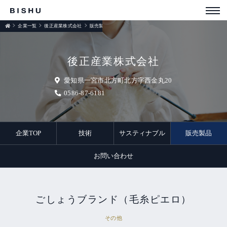
企業一覧
後正産業株式会社
販売製品
後正産業株式会社
愛知県一宮市北方町北方字西金丸20
0586-87-6181
企業TOP
技術
サスティナブル
販売製品
お問い合わせ
ごしょうブランド（毛糸ピエロ）
その他