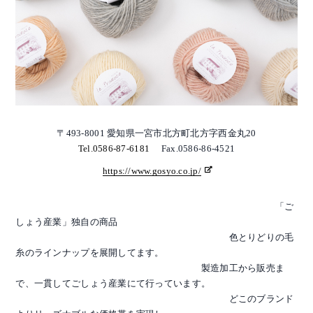
〒493-8001 愛知県一宮市北方町北方字西金丸20
Tel.0586-87-6181
Fax.0586-86-4521
https://www.gosyo.co.jp/
「ご
しょう産業」独自の商品
色とりどりの毛
糸のラインナップを展開してます。
製造加工から販売ま
で、一貫してごしょう産業にて行っています。
どこのブランド