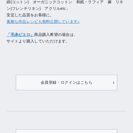
綿(コットン) オーガニックコットン 和紙・ラフィア 麻 リネ
ン(フレンチリネン) アクリルetc」
安定した品質をお客様に。
素敵な作品レシピも無料公開しています♪
「毛糸ピエロ」
商品購入希望の場合は、
サイトより購入していただけます。
会員登録・ログインはこちら