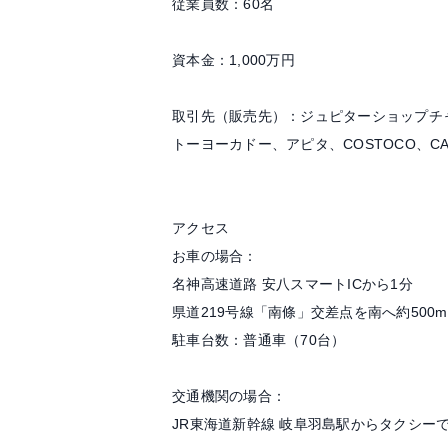
従業員数：60名
資本金：1,000万円
取引先（販売先）：ジュピターショップチ
トーヨーカドー、アピタ、COSTOCO、CA
アクセス
お車の場合：
名神高速道路 安八スマートICから1分
県道219号線「南條」交差点を南へ約500m
駐車台数：普通車（70台）
交通機関の場合：
JR東海道新幹線 岐阜羽島駅からタクシーで