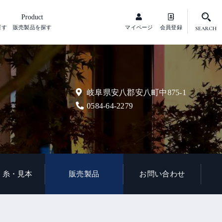
Product
探す
販売製品を探す
マイページ
会員登録
SEARCH
岐阜県安八郡安八町中875-1
0584-64-2279
・糸・見本
販売製品
お問い合わせ