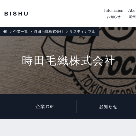
Infomation
Abou
お知らせ
尾州
企業一覧
時田毛織株式会社
サスティナブル
時田毛織株式会社
企業TOP
お知らせ