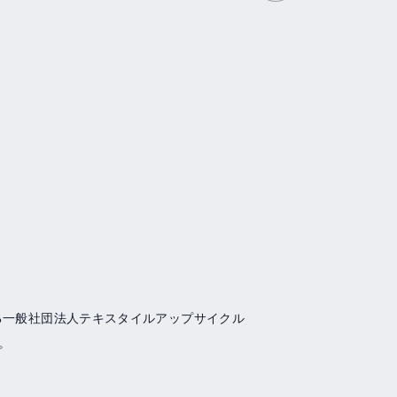
る一般社団法人テキスタイルアップサイクル
。