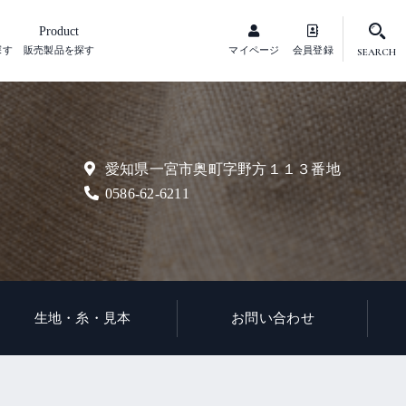
Product
探す
販売製品を探す
マイページ
会員登録
SEARCH
愛知県一宮市奥町字野方１１３番地
0586-62-6211
生地・糸・見本
お問い合わせ