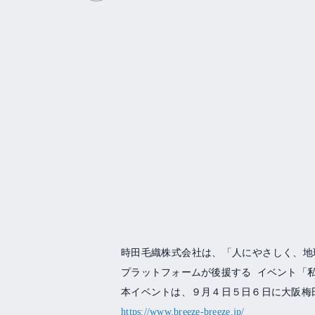
時田毛織株式会社は、「人にやさしく、地
プラットフォームが後援する
イベント「
本イベントは、９月４日５日６日に大阪梅
https://www.breeze-breeze.jp/