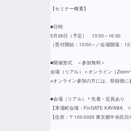
【セミナー概要】
■日時
5月26日（予定） 13:30～16:30
（受付開始：13:00～／会場開場：13
■開催形式 ＜参加無料＞
会場（リアル）＋オンライン（Zoom
※オンライン参加の方には、登録後に
■会場（リアル）＊先着・定員あり
【茅場町会場：FinGATE KAYABA
【住所：〒103-0025 東京都中央区