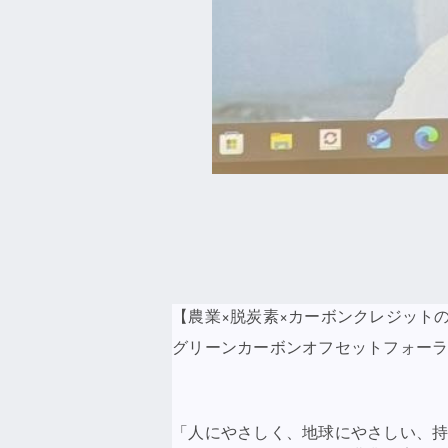
【農業×脱炭素×カーボンクレジット
グリーンカーボンオフセットフォーラム
「人にやさしく、地球にやさしい、