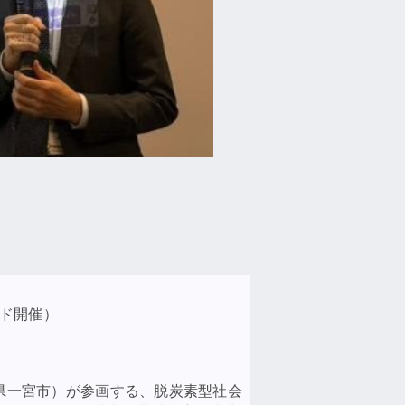
ッド開催）
県一宮市）が参画する、脱炭素型社会