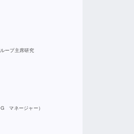
プ主席研究
 マネージャー）