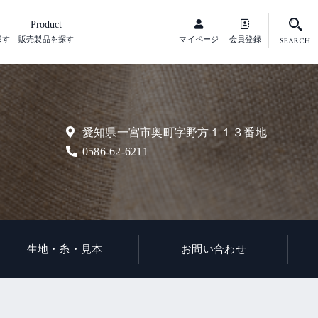
Product
探す
販売製品を探す
マイページ
会員登録
SEARCH
愛知県一宮市奥町字野方１１３番地
0586-62-6211
生地・糸・見本
お問い合わせ