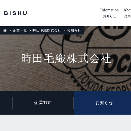
Infomation
Abou
お知らせ
尾州
企業一覧
時田毛織株式会社
お知らせ
時田毛織株式会社
企業TOP
お知らせ