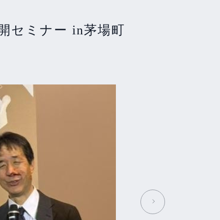
セミナー in茅場町