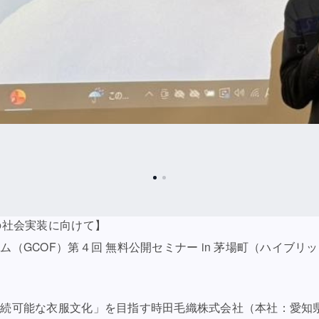
の社会実装に向けて】
（GCOF）第４回 無料公開セミナー in 茅場町（ハイブリ
持続可能な衣服文化」を目指す時田毛織株式会社（本社：愛知