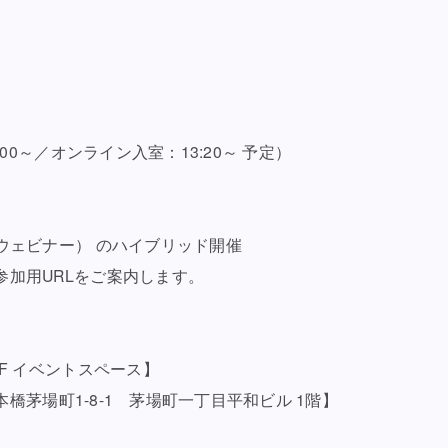
:00～／オンライン入室：13:20～ 予定）
ウェビナー） のハイブリッド開催
参加用URLをご案内します。
 1F イベントスペース】
日本橋茅場町1-8-1 茅場町一丁目平和ビル 1階】