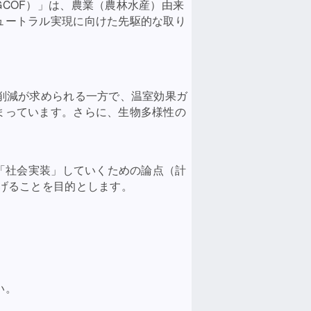
COF）」は、農業（農林水産）由来
ュートラル実現に向けた先駆的な取り
削減が求められる一方で、温室効果ガ
まっています。さらに、生物多様性の
を「社会実装」していくための論点（計
げることを目的とします。
い。