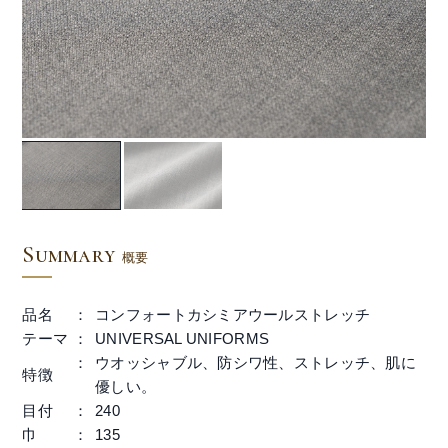
Summary
概要
品名
コンフォートカシミアウールストレッチ
テーマ
UNIVERSAL UNIFORMS
ウオッシャブル、防シワ性、ストレッチ、肌に
特徴
優しい。
目付
240
巾
135