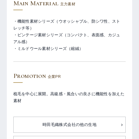
Main Material
主力素材
・機能性素材シリーズ（ウオッシャブル、防シワ性、スト
レッチ等）
・ビンテージ素材シリーズ（コンパクト、表面感、カジュ
アル感）
・ミルドウール素材シリーズ（縮絨）
Promotion
企業PR
梳毛を中心に展開。高級感・風合いの良さに機能性を加えた
素材
時田毛織株式会社の他の生地