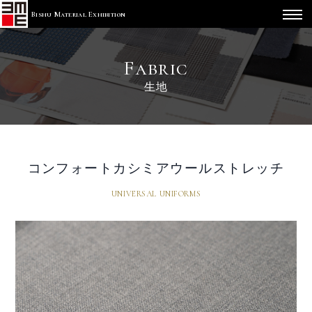
Bishu Material Exhibition
Fabric
生地
コンフォートカシミアウールストレッチ
UNIVERSAL UNIFORMS