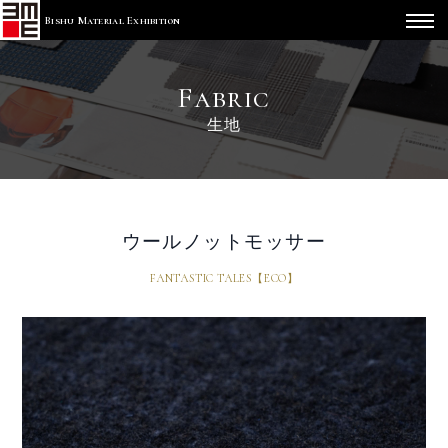
Bishu Material Exhibition
Fabric
生地
ウールノットモッサー
FANTASTIC TALES【ECO】