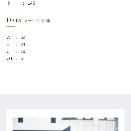
巾
140
Data
マーク・混用率
W
52
E
24
C
19
OT
5