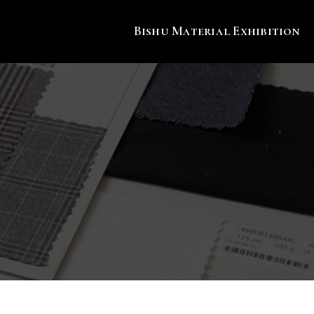
Bishu Material Exhibition