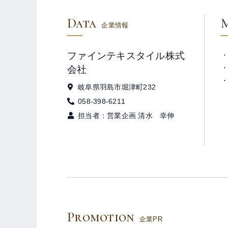
Data
企業情報
ファインテキスタイル株式
会社
岐阜県羽島市堀津町232
058-398-6211
担当者：営業企画 清水 幸伸
Promotion
企業PR