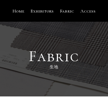
Home
Exhibitors
Fabric
Access
Fabric
生地